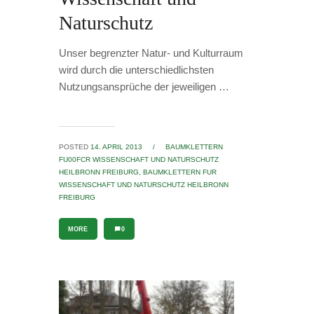
Naturschutz
Unser begrenzter Natur- und Kulturraum
wird durch die unterschiedlichsten
Nutzungsansprüche der jeweiligen …
POSTED
14. APRIL 2013
/
BAUMKLETTERN
FU00FCR WISSENSCHAFT UND NATURSCHUTZ
HEILBRONN FREIBURG,
BAUMKLETTERN FUR
WISSENSCHAFT UND NATURSCHUTZ HEILBRONN
FREIBURG
MORE
0