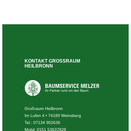
KONTAKT GROSSRAUM H
EILBRONN
Großraum Heilbronn
Im Lufen 4 • 74189 Weinsberg
Tel.: 07134 902636
Mobil: 0151 53637828