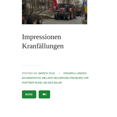
Impressionen
Kranfällungen
POSTED
24. MARCH 2016
/
KRANFALLUNGEN
BAUMSERVICE MELZER HEILBRONN FREIBURG IHR
PARTNER RUND UM DEN BAUM
MORE
0