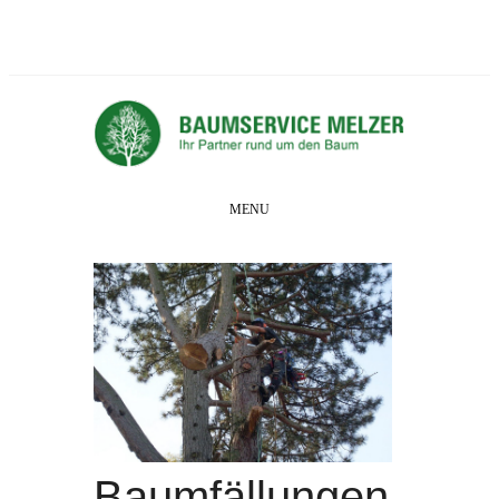
MENU
Baumfällungen