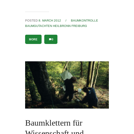
POSTED
8. MARCH 2012
/
BAUMKONTROLLE
BAUMGUTACHTEN HEILBRONN FREIBURG
MORE
0
Baumklettern für
Wissenschaft und